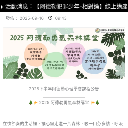
活動消息：【阿德勒犯罪少年-相對論】線上講座
發佈：
2025-09-16
09:43
2025下半年阿德勒心理學會課程公告
_____________________
2025 阿德勒勇氣森林講堂
在快節奏的生活裡，讓心靈走進一片森林，吸一口芬多精，呼吸