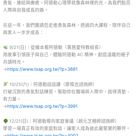
勇氣、連結與療癒。阿德勒心理學就像森林裡的光，為我們點亮
人際與自我成長的路。
在這一年，我們邀請您走進勇氣森林，透過四大課程，陪伴自己
與家人一步步成長：
9/21(日)｜從繪本看阿德勒（黃慈愛特教組長）
用故事引領孩子與自己，體驗阿德勒 4C 精神，創造溫暖的親子
共讀時光。
→
https://www.tsap.org.tw/?p=3881
10/25(六)｜阿德勒話話課（廖偉志諮詢師）
打破沉默的勇氣對話練習，幫助你在職場與人際中，說得清楚、
有力量。
→
https://www.tsap.org.tw/?p=3991
12/21(日)｜阿德勒導向家庭會議（趙元芝親師諮詢師）
學習一場真正有效的家庭對話，讓家人成為彼此最堅實的夥伴。
→
https://www.tsap.org.tw/?p=4002