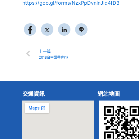
https://goo.gl/forms/NzxPpDvnInJlq4fD3
Prev
上一篇
2018台中讀書會(1)
交通資訊
網站地圖