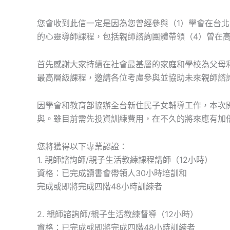
您會收到此信一定是因為您曾經參與（1）學會在台
的心靈導師課程，包括親師諮詢團體帶領（4）曾在
首先感謝大家持續在社會最基層的家庭和學校為父母
最高層級課程，邀請各位考慮參與並協助未來親師諮
因學會和教育部協辦全台新住民子女輔導工作，本次
與。雖目前需先投資訓練費用，在不久的將來應有加
您將獲得以下專業認證：
1. 親師諮詢師/親子生活教練課程講師（12小時）
資格：已完成讀書會帶領人30小時培訓和
完成或即將完成四階48小時訓練者
2. 親師諮詢師/親子生活教練督導（12小時）
資格：已完成或即將完成四階48小時訓練者