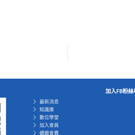
加入FB粉絲
最新消息
知識庫
數位學堂
加入會員
續繳會費