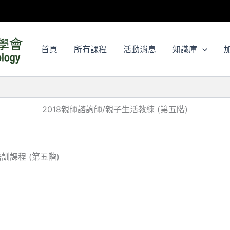
首頁
所有課程
活動消息
知識庫
2018親師諮詢師/親子生活教練 (第五階)
訓課程 (第五階)