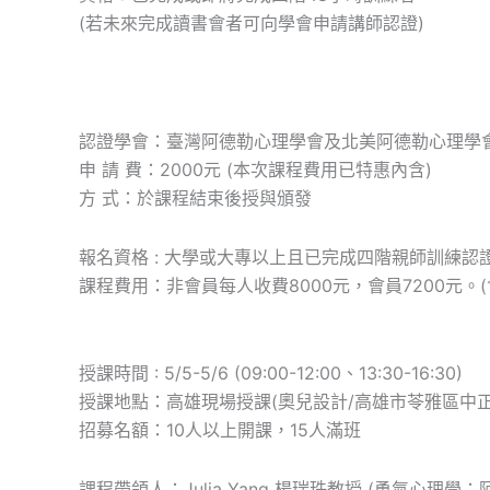
(若未來完成讀書會者可向學會申請講師認證)
認證學會：臺灣阿德勒心理學會及北美阿德勒心理學
申 請 費：2000元 (本次課程費用已特惠內含)
方 式：於課程結束後授與頒發
報名資格 : 大學或大專以上且已完成四階親師訓練認
課程費用：非會員每人收費8000元，會員7200元
授課時間 : 5/5-5/6 (09:00-12:00、13:30-16:30)
授課地點：高雄現場授課(奧兒設計/高雄市苓雅區中正一
招募名額：10人以上開課，15人滿班
課程帶領人：Julia Yang 楊瑞珠教授 (勇氣心理學：阿德勒觀點的健