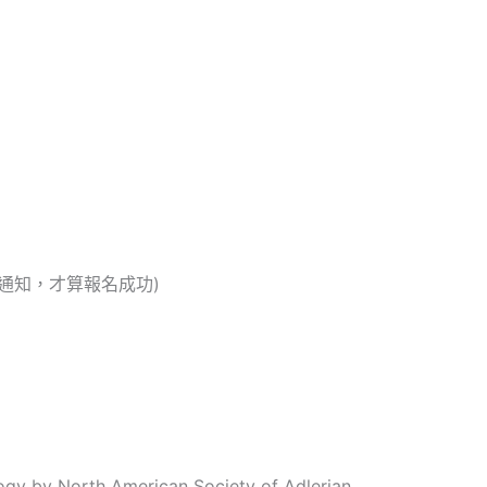
通知，才算報名成功)
orth American Society of Adlerian