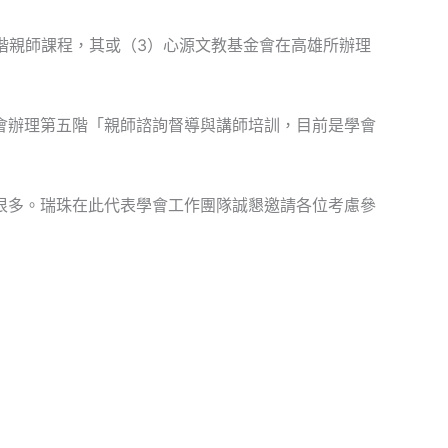
階親師課程，其或（3）心源文教基金會在高雄所辦理
會辦理第五階「親師諮詢督導與講師培訓，目前是學會
很多。瑞珠在此代表學會工作團隊誠懇邀請各位考慮參