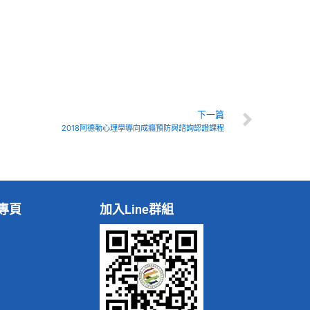
Next
下一篇
2018阿德勒心理學導向成癮預防與諮詢認證課程
專頁
加入Line群組