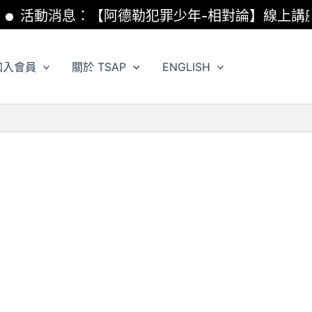
活動消息：【阿德勒犯罪少年-相對論】線上講座開
加入會員
關於 TSAP
ENGLISH