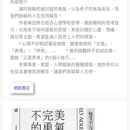
內容簡介:
讓阿德勒的被討厭的勇氣，以及老子的無為而治，為
我們困頓的人生找到解答！
作者嶋田將也結合心理學和哲學，開創獨特的思考技
巧，引用老子與阿德勒的思想，來探討關於心靈、情緒、
成功等主題，希望能減少這世上人們的煩惱。
* 心情不好時試著這樣做：選擇使用的「言語」、
「表情」、「呼吸」…… * 遇到困難時不妨試試看，
跳脫「正面思考」的5個小技巧……
有關事業、家庭、人際關係的種種煩惱，或許你可以
在這本書裡找到解答，讓我們來聊聊人生吧。
網路書店