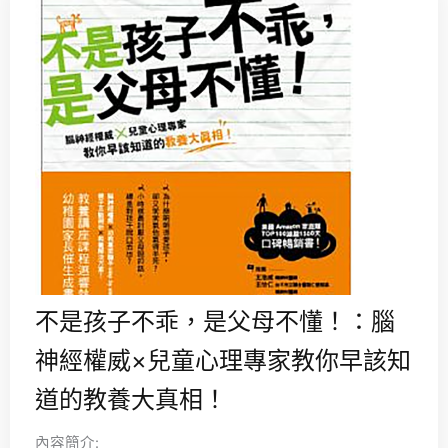
不是孩子不乖，是父母不懂！：腦
神經權威×兒童心理專家教你早該知
道的教養大真相！
內容簡介: