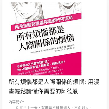
所有煩惱都是人際關係的煩惱: 用漫
畫輕鬆讀懂你需要的阿德勒
內容簡介:
活在世上一天，就無法不碰觸到人、不面對人。