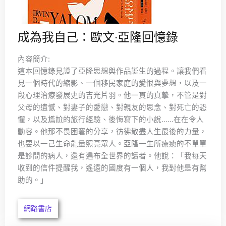
成為我自己：歐文‧亞隆回憶錄
內容簡介:
這本回憶錄見證了亞隆思想與作品誕生的過程。讓我們看
見一個時代的縮影、一個移民家庭的愛恨與夢想，以及一
段心理治療發展史的吉光片羽。他一貫的真摯，不管是對
父母的遺憾、對妻子的愛戀、對親友的思念、對死亡的恐
懼，以及尷尬的旅行經驗、後悔寫下的小說……在在令人
動容。他那不畏困窘的分享，彷彿散盡人生最後的力量，
也要以一己生命能量照亮眾人。亞隆一生所療癒的不單單
是診間的病人，還有遍布全世界的讀者。他說：「我每天
收到的信件提醒我，遙遠的國度有一個人，我對他是有幫
助的。」
網路書店