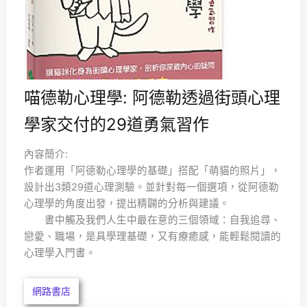
喵德勒心理學: 阿德勒透過街頭心理
學家交付的29道勇氣習作
內容簡介:
作者運用「阿德勒心理學的基礎」搭配「萌貓的照片」，
設計出3類29道心理測驗。並針對每一個選項，從阿德勒
心理學的角度出發，提出精闢的分析與建議。
書中觸及我們人生中最在意的三個領域：自我追尋、
戀愛、職場，是具學理基礎，又有療癒感，能輕鬆閱讀的
心理學入門書。
網路書店