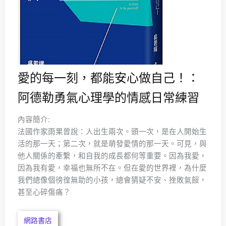
愛的每一刻，都能安心做自己！：
阿德勒勇氣心理學的情感日常練習
內容簡介:
法國作家雨果曾說：人出生兩次。頭一次，是在人開始生
活的那一天；第二次，就是萌發愛情的那一天。可見，與
他人關係的牽繫，和自我的成長都何等重要。因為我愛，
因為我有愛，幸福也無所不在。但在愛的世界裡，為什麼
我們總像個徬徨無助的小孩，總會猜疑不安、挫敗氣餒，
甚至心碎傷痛？
網路書店