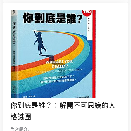
你到底是誰？：解開不可思議的人
格謎團
內容簡介: