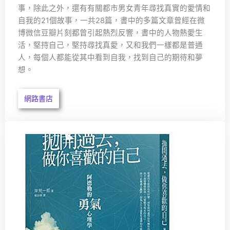
事，除此之外，還有有關都市男女青年尋找真實的愛情和
自我的21個故事，一共28篇，書中的多篇文章曾經在微
博微信豆瓣片刻都曾引起熱烈反響，書中的人物熱愛生
活，堅持自己，堅持尋找真愛，又和我們一樣都是普通
人，每個人都能從其中看到自我，找到自己的期待和夢
想。
網路書店