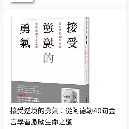
接受逆境的勇氣：從阿德勒40句金
言學習激勵生命之道