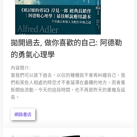
拋開過去, 做你喜歡的自己: 阿德勒
的勇氣心理學
內容簡介:
當我們可以放下過去，以往的種種就不會再糾纏自己，我
們和某些人相處的時空才不會凝滯在最糟的地方，而會重
新開始流動，今天的這段時間，也不再是昨天的重複及延
長。
網路書店