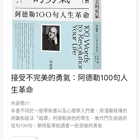
接受不完美的勇氣：阿德勒100句人
生革命
內容簡介:
本書不同於一般學術書以及心理學入門書，用淺顯易懂的
詞彙和說法「超譯」阿德勒與他的學生、後代門生說過的
佳句100句，期待能帶給讀者一些突破的勇氣