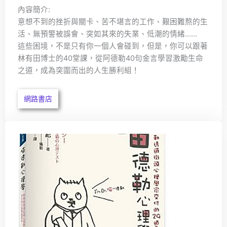
內容簡介:
意想不到的挫折與關卡、苦不堪言的工作、艱困難熬的生
活、無預警被誤會、突如其來的失業、低潮的情緒……
這些困境，不是只有你一個人會碰到，但是，你可以跟著
林有田博士的40堂課，從阿德勒40句金言學習激勵生命
之道，成為突圍而出的人生勝利組！
網路書店