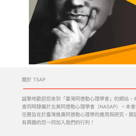
關於 TSAP
誠摯地歡迎您來到「臺灣阿德勒心理學會」的網站，
會同時隸屬於北美阿德勒心理學會（NASAP）。本會
任務旨在於臺灣推廣阿德勒心理學的應用與研究，期
有興趣的您一同加入我們的行列！