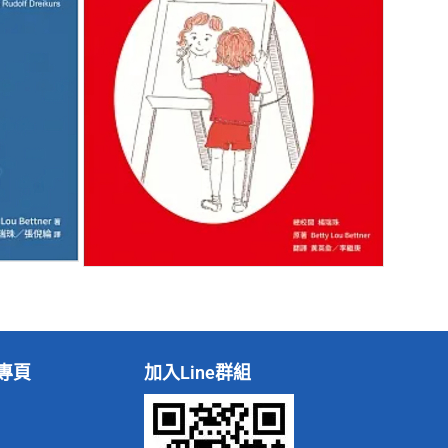
專頁
加入Line群組