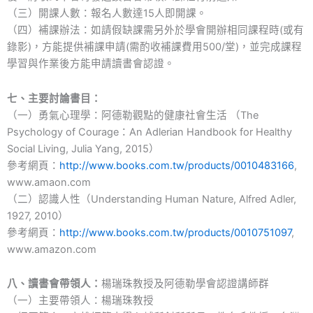
（三）開課人數：報名人數達15人即開課。
（四）補課辦法：如請假缺課需另外於學會開辦相同課程時(或有
錄影)，方能提供補課申請(需酌收補課費用500/堂)，並完成課程
學習與作業後方能申請讀書會認證。
七、主要討論書目：
（一）勇氣心理學：阿德勒觀點的健康社會生活 （The
Psychology of Courage：An Adlerian Handbook for Healthy
Social Living, Julia Yang, 2015）
參考網頁：
http://www.books.com.tw/products/0010483166
,
www.amaon.com
（二）認識人性（Understanding Human Nature, Alfred Adler,
1927, 2010）
參考網頁：
http://www.books.com.tw/products/0010751097
,
www.amazon.com
八、讀書會帶領人：
楊瑞珠教授及阿德勒學會認證講師群
（一）主要帶領人：楊瑞珠教授