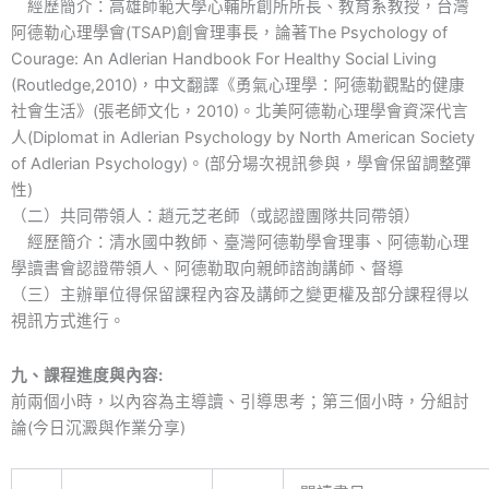
經歷簡介：高雄師範大學心輔所創所所長、教育系教授，台灣
阿德勒心理學會(TSAP)創會理事長，論著The Psychology of
Courage: An Adlerian Handbook For Healthy Social Living
(Routledge,2010)，中文翻譯《勇氣心理學：阿德勒觀點的健康
社會生活》(張老師文化，2010)。北美阿德勒心理學會資深代言
人(Diplomat in Adlerian Psychology by North American Society
of Adlerian Psychology)。(部分場次視訊參與，學會保留調整彈
性)
（二）共同帶領人：趙元芝老師（或認證團隊共同帶領）
經歷簡介：清水國中教師、臺灣阿德勒學會理事、阿德勒心理
學讀書會認證帶領人、阿德勒取向親師諮詢講師、督導
（三）主辦單位得保留課程內容及講師之變更權及部分課程得以
視訊方式進行。
九、課程進度與內容:
前兩個小時，以內容為主導讀、引導思考；第三個小時，分組討
論(今日沉澱與作業分享)