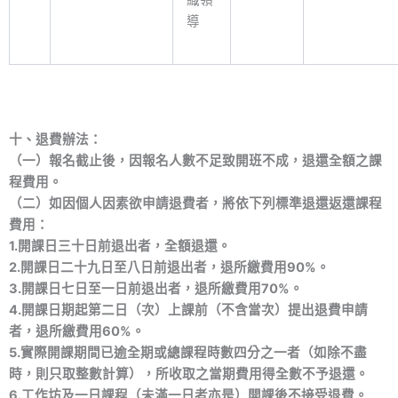
織領
導
十、退費辦法：
（一）報名截止後，因報名人數不足致開班不成，退還全額之課
程費用。
（二）如因個人因素欲申請退費者，將依下列標準退還返還課程
費用：
1.開課日三十日前退出者，全額退還。
2.開課日二十九日至八日前退出者，退所繳費用90%。
3.開課日七日至一日前退出者，退所繳費用70%。
4.開課日期起第二日（次）上課前（不含當次）提出退費申請
者，退所繳費用60%。
5.實際開課期間已逾全期或總課程時數四分之一者（如除不盡
時，則只取整數計算），所收取之當期費用得全數不予退還。
6.工作坊及一日課程（未滿一日者亦是）開課後不接受退費。