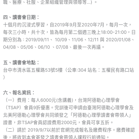
職、醫療、社服、企業組織管理與領導等…) 。
四、讀書會日期：
十個月的沉浸式學習，自2019年9月至2020年7月，每月一次，
每次三小時，共十次，皆為每月第二個週三晚上18:00-21:00，日
期分別為 : 2019/09/11、 10/09、11/06、12/11 與 2020/01/08、
04/08、05/06、06/10 、07/08、最後一次再議。
五、讀書會地點：
台中市清水區五權路53號5樓（公車:304 站名：五權民有路口站
）
六、報名資訊：
（一）費用：每人6000元(含講義)，台灣阿德勒心理學會
（TSAP）會員9折優惠。完訓後可申請由臺灣阿德勒心理學會及
北美阿德勒心理學會共同頒發之「阿德勒心理學讀書會帶領人」
證書，非TSAP會員認證費用2000元，會員可享五折。
（二）請於 2019/9/7以前於官網完成報名及繳費程序。繳費確認
後，將收到本會寄發之讀書會帶領人課程行前通知。