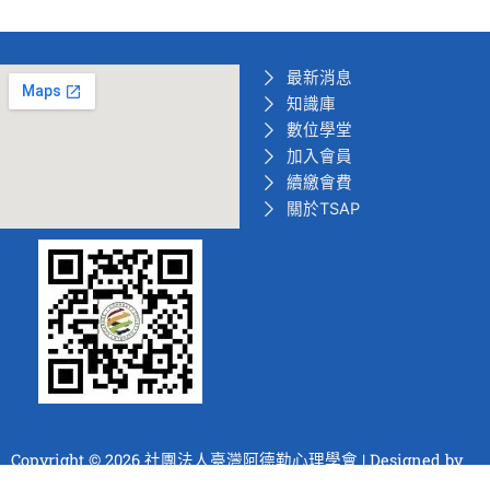
最新消息
知識庫
數位學堂
加入會員
續繳會費
關於TSAP
Copyright © 2026 社團法人臺灣阿德勒心理學會 | Designed by
喜願鳥數位文化