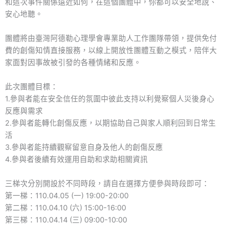
和這次事件關係遠近如何，在這個團體中，你都可以安全地說、
安心地聽。
團體將由臺灣阿德勒心理學會專業助人工作團隊帶領，提供免付
費的創傷知情直接服務，以線上開放性團體互動之模式，陪伴大
家面對因事故被引發的各種情緒和反應。
此次團體目標：
1.參與者能在安全信任的氛圍中彼此支持以利覺察個人災後身心
反應與需求
2.參與者能轉化創傷反應，以期協助自己與家人順利回到日常生
活
3.參與者能持續觀察留意自身及他人的創傷反應
4.參與者後續有效運用自助和求助相關資訊
三梯次分別開設於不同時段，請自在選擇方便參與時段即可：
第一梯：110.04.05 (一) 19:00-20:00
第二梯：110.04.10 (六) 15:00-16:00
第三梯：110.04.14 (三) 09:00-10:00