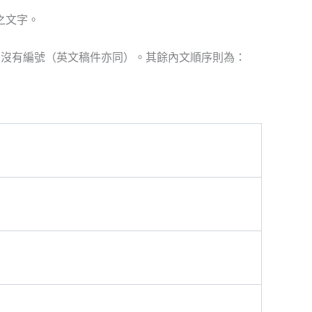
之文字。
，沒有編號（英文稿件亦同）。其餘內文順序則為：