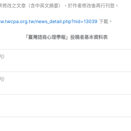
求修改之文章（含中英文摘要），於作者修改後再行刊登。
ww.twcpa.org.tw/news_detail.php?nid=13039
下載。
「臺灣諮商心理學報」投稿者基本資料表
列）
列）