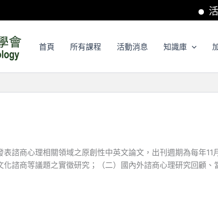
活動消息
首頁
所有課程
活動消息
知識庫
發表諮商心理相關領域之原創性中英文論文，出刊週期為每年11
文化諮商等議題之實徵研究；（二）國內外諮商心理研究回顧、