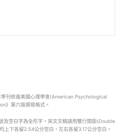
理學會(American Psychological
sociation》第六版撰寫格式。
符號及空白字為全形字。英文文稿請用雙行間距(Double
稿均上下各留2.54公分空白，左右各留3.17公分空白。