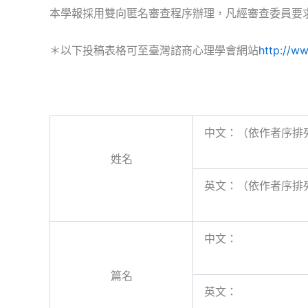
本學報採用雙向匿名審查程序辦理，凡經審查委員要
＊以下投稿表格可至臺灣諮商心理學會網站
http://w
中文：（依作者序排
姓名
英文：（依作者序排
中文：
篇名
英文：