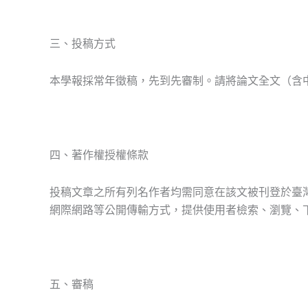
三、投稿方式
本學報採常年徵稿，先到先審制。請將論文全文（含中英文摘要
四、著作權授權條款
投稿文章之所有列名作者均需同意在該文被刊登於臺
網際網路等公開傳輸方式，提供使用者檢索、瀏覽、
五、審稿