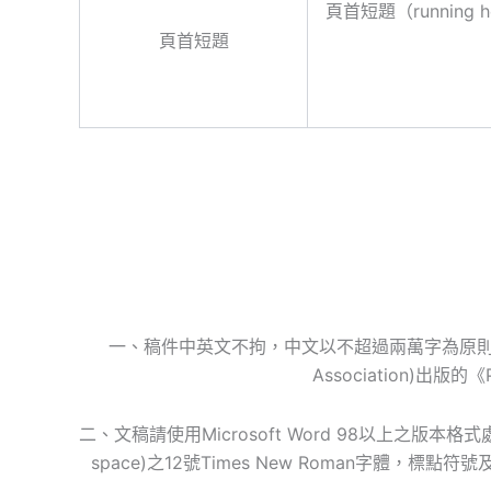
頁首短題（runnin
頁首短題
一、稿件中英文不拘，中文以不超過兩萬字為原則，英文
Association)出版的《P
二、文稿請使用Microsoft Word 98以上之
space)之12號Times New Roman字體