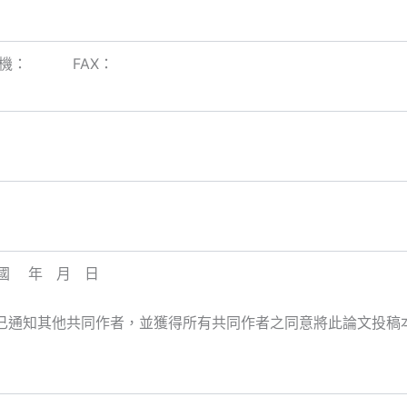
手機： FAX：
 年 月 日
已通知其他共同作者，並獲得所有共同作者之同意將此論文投稿