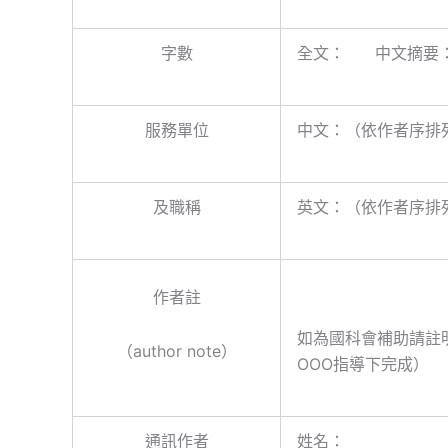
字數
全文： 中文摘要
服務單位
中文：（依作者序排
及職稱
英文：（依作者序排
作者註
如為國科會補助請註
（author note）
OOO指導下完成）
通訊作者
姓名：