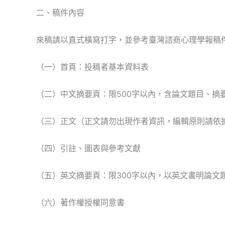
二、稿件內容
來稿請以直式橫寫打字，並參考臺灣諮商心理學報稿
（一）首頁：投稿者基本資料表
（二）中文摘要頁：限500字以內，含論文題目、摘
（三）正文（正文請勿出現作者資訊，編輯原則請依
（四）引註、圖表與參考文獻
（五）英文摘要頁：限300字以內，以英文書明論文
（六）著作權授權同意書