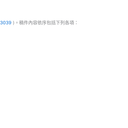
13039
)。稿件內容依序包括下列各項：