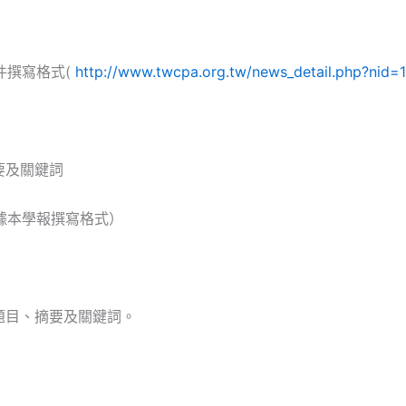
件撰寫格式(
http://www.twcpa.org.tw/news_detail.php?nid=
要及關鍵詞
據本學報撰寫格式）
題目、摘要及關鍵詞。