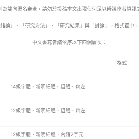
刊為雙向匿名審查，請勿於投稿本文出現任何足以辨識作者資訊
包括「緒論」、「研究方法」、「研究結果」與「討論」，格式置中
中文書寫者請依序以下四個層次：
格式
4級字體、新明細體、粗體、齊左
2級字體、新明細體、粗體、齊左
2級字體、新明細體、內縮2字元