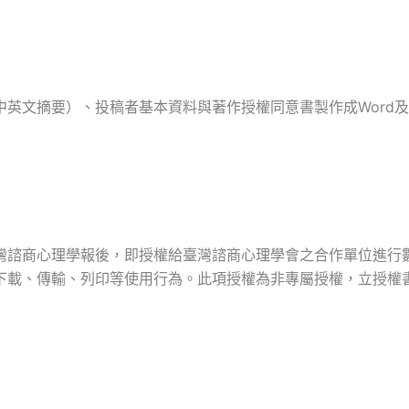
）、投稿者基本資料與著作授權同意書製作成Word及PDF電子檔E-m
灣諮商心理學報後，即授權給臺灣諮商心理學會之合作單位進行
下載、傳輸、列印等使用行為。此項授權為非專屬授權，立授權